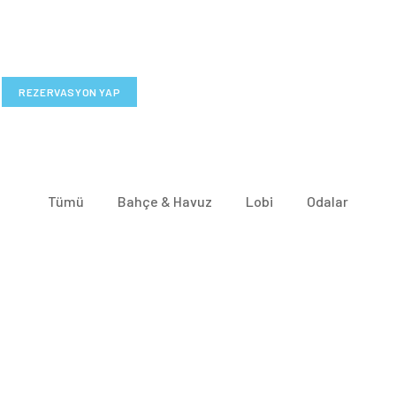
REZERVASYON YAP
Tümü
Bahçe & Havuz
Lobi
Odalar