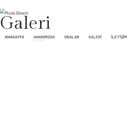
Galeri
ANASAYFA
HAKKIMIZDA
ODALAR
GALERI
İLETIŞIM
Anasayfa
Galeri