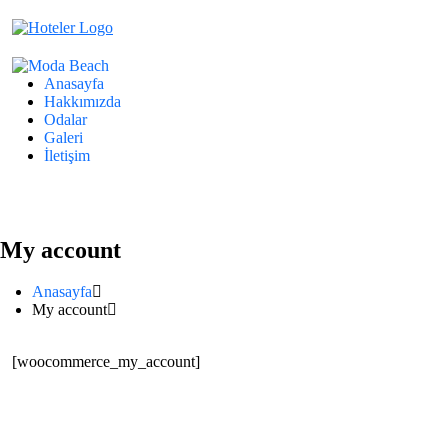
Anasayfa
Hakkımızda
Odalar
Galeri
İletişim
My account
Anasayfa
My account
[woocommerce_my_account]